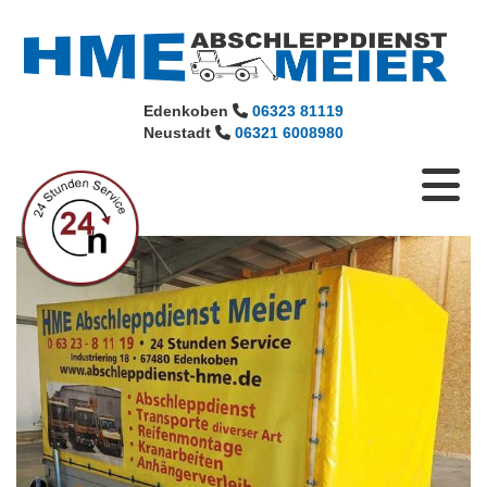
Edenkoben
06323 81119

Neustadt
06321 6008980
